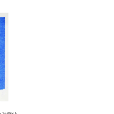
”进纸张中。