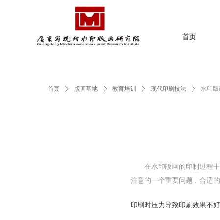
首页
首页
ꄲ
版画基地
ꄲ
教育培训
ꄲ
现代印刷技法
ꄲ
水印版
​在水印版画的印制过程
注意的一个重要问题，合适的
印刷时压力导致印刷效果不好