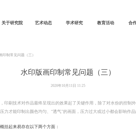
关于研究院
艺术动态
学术研究
教育活动
合
画印制常见问题（三）
水印版画印制常见问题（三）
2020年10月11日
11:25
中，印刷技术对作品最终呈现出的效果起了关键作用，除了对水份的控制
压力才能印制出颜色均匀、“透气”的画面，压力过大或过小都会影响作品
概括起来易存在以下两个方面：