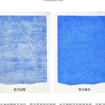
出来的颜色不均匀，因力度表现出斑驳，并且颜色浮在纸张表面，没有“吃