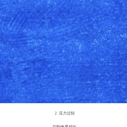
2. 压力过轻
印制效果对比