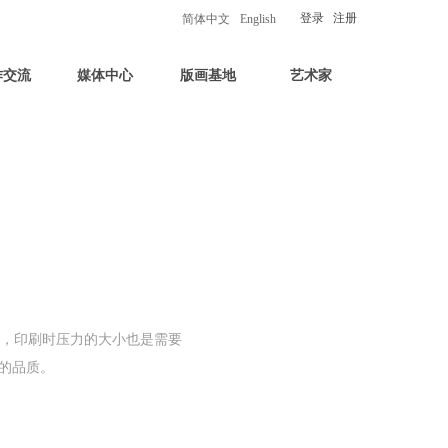
登录
注册
简体中文
English
作交流
媒体中心
版画基地
艺术家
外，印刷时压力的大小也是需要
的品质。