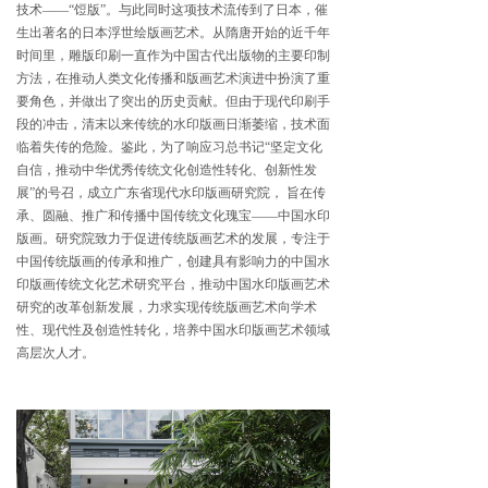
技术——“饾版”。与此同时这项技术流传到了日本，催
生出著名的日本浮世绘版画艺术。从隋唐开始的近千年
时间里，雕版印刷一直作为中国古代出版物的主要印制
方法，在推动人类文化传播和版画艺术演进中扮演了重
要角色，并做出了突出的历史贡献。但由于现代印刷手
段的冲击，清末以来传统的水印版画日渐萎缩，技术面
临着失传的危险。鉴此，为了响应习总书记“坚定文化
自信，推动中华优秀传统文化创造性转化、创新性发
展”的号召，成立广东省现代水印版画研究院， 旨在传
承、圆融、推广和传播中国传统文化瑰宝——中国水印
版画。研究院致力于促进传统版画艺术的发展，专注于
中国传统版画的传承和推广，创建具有影响力的中国水
印版画传统文化艺术研究平台，推动中国水印版画艺术
研究的改革创新发展，力求实现传统版画艺术向学术
性、现代性及创造性转化，培养中国水印版画艺术领域
高层次人才。