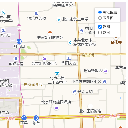
标准图层
卫星图
路网
路况